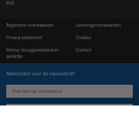
RVS
Algemene voorwaarden
Leveringsvoorwaarden
Privacy statement
Cookies
Retour, teruggavebeleid en
Contact
garantie
Aanmelden voor de nieuwsbrief
Inschrijven