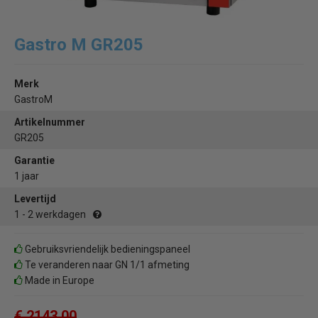
Gastro M GR205
Merk
GastroM
Artikelnummer
GR205
Garantie
1 jaar
Levertijd
1 - 2 werkdagen
Gebruiksvriendelijk bedieningspaneel
Te veranderen naar GN 1/1 afmeting
Made in Europe
€ 2143,00