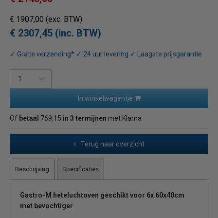
€ 1907,00
(exc. BTW)
€ 2307,45 (inc. BTW)
✓ Gratis verzending* ✓ 24 uur levering ✓ Laagste prijsgarantie
In winkelwagentje
Of
betaal
769,15
in 3 termijnen
met Klarna
Terug naar overzicht
Beschrijving
Specificaties
Gastro-M heteluchtoven geschikt voor 6x 60x40cm
met bevochtiger