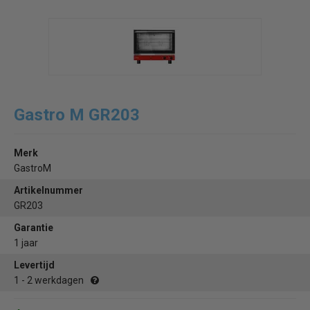
Gastro M GR203
Merk
GastroM
Artikelnummer
GR203
Garantie
1 jaar
Levertijd
1 - 2 werkdagen