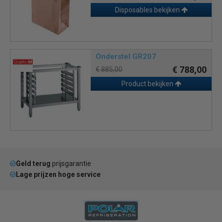
Disposables bekijken
Onderstel GR207
€ 788,00
€ 885,00
Product bekijken
Geld terug
prijsgarantie
Lage prijzen hoge service