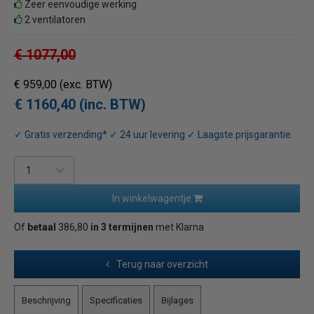
Zeer eenvoudige werking
2 ventilatoren
€ 1077,00
€ 959,00
(exc. BTW)
€ 1160,40 (inc. BTW)
✓ Gratis verzending* ✓ 24 uur levering ✓ Laagste prijsgarantie
In winkelwagentje
Of
betaal
386,80
in 3 termijnen
met Klarna
Terug naar overzicht
Beschrijving
Specificaties
Bijlages