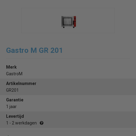
Gastro M GR 201
Merk
GastroM
Artikelnummer
GR201
Garantie
1 jaar
Levertijd
1 - 2 werkdagen