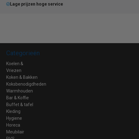
Lage prijzen hoge service
Categorieën
Koelen &
Vriezen
Koken & Bakken
Koksbenodigdheden
Warmhouden
Bar & Koffie
Buffet & tafel
Kleding
Hygiene
Horeca
Meubilair
RVS