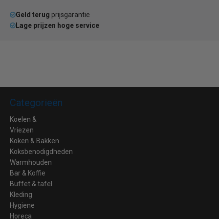
Geld terug
prijsgarantie
Lage prijzen hoge service
Categorieën
Koelen &
Vriezen
Koken & Bakken
Koksbenodigdheden
Warmhouden
Bar & Koffie
Buffet & tafel
Kleding
Hygiene
Horeca