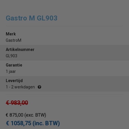
Gastro M GL903
Merk
GastroM
Artikelnummer
GL903
Garantie
1 jaar
Levertijd
1 - 2 werkdagen
€ 983,00
€ 875,00
(exc. BTW)
€ 1058,75 (inc. BTW)