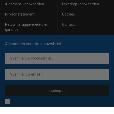
Algemene voorwaarden
Leveringsvoorwaarden
Privacy statement
Cookies
Retour, teruggavebeleid en
Contact
garantie
Aanmelden voor de nieuwsbrief
Inschrijven
Ik ga akkoord met de
privacyverklaring
van Horeca Koeling