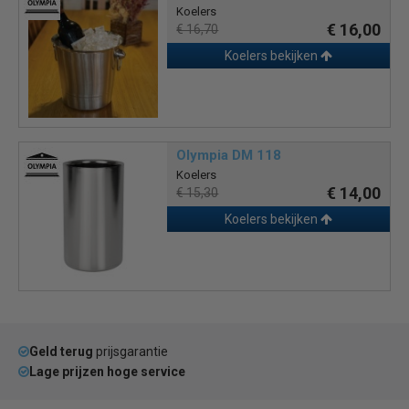
Koelers
€ 16,00
€ 16,70
Koelers bekijken
Olympia DM 118
Koelers
€ 14,00
€ 15,30
Koelers bekijken
Geld terug
prijsgarantie
Lage prijzen hoge service