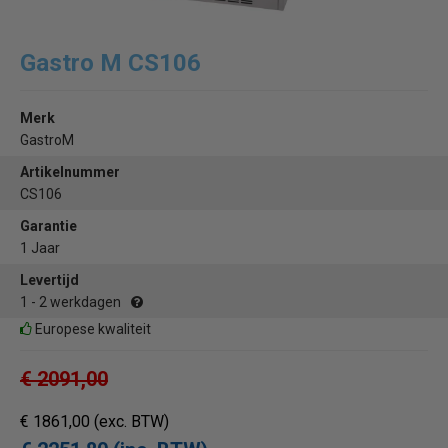
Gastro M CS106
Merk
GastroM
Artikelnummer
CS106
Garantie
1 Jaar
Levertijd
1 - 2 werkdagen
Europese kwaliteit
€ 2091,00
€ 1861,00
(exc. BTW)