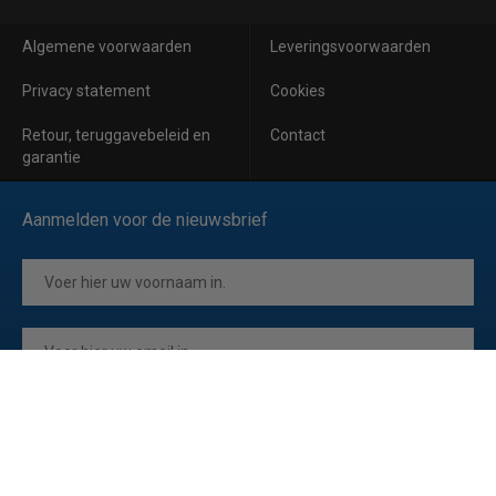
Algemene voorwaarden
Leveringsvoorwaarden
Privacy statement
Cookies
Retour, teruggavebeleid en
Contact
garantie
Aanmelden voor de nieuwsbrief
Inschrijven