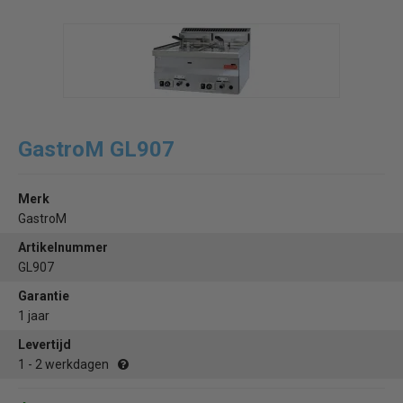
GastroM GL907
Merk
GastroM
Artikelnummer
GL907
Garantie
1 jaar
Levertijd
1 - 2 werkdagen