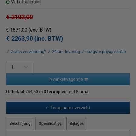
Met aftapkraan
€ 2102,00
€ 1871,00
(exc. BTW)
€ 2263,90 (inc. BTW)
✓ Gratis verzending* ✓ 24 uur levering ✓ Laagste prijsgarantie
In winkelwagentje
Of
betaal
754,63
in 3 termijnen
met Klarna
Terug naar overzicht
Beschrijving
Specificaties
Bijlages