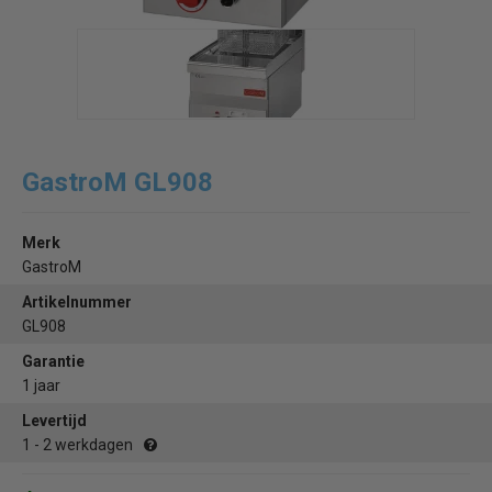
GastroM GL908
Merk
GastroM
Artikelnummer
GL908
Garantie
1 jaar
Levertijd
1 - 2 werkdagen