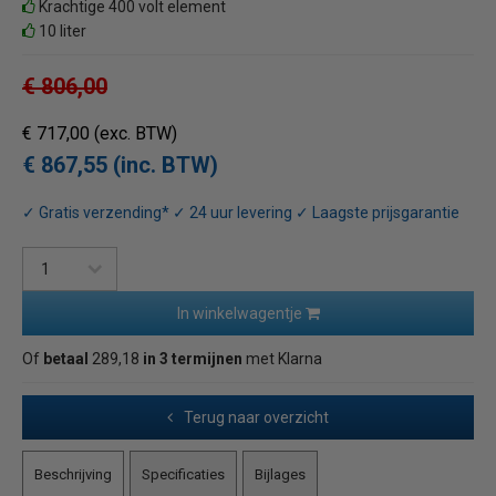
Krachtige 400 volt element
10 liter
€ 806,00
€ 717,00
(exc. BTW)
€ 867,55 (inc. BTW)
✓ Gratis verzending* ✓ 24 uur levering ✓ Laagste prijsgarantie
In winkelwagentje
Of
betaal
289,18
in 3 termijnen
met Klarna
Terug naar overzicht
Beschrijving
Specificaties
Bijlages