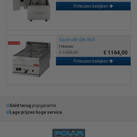
Friteuses bekijken
GastroM GN 063
Friteuse
€ 1164,00
€ 1308,00
Friteuses bekijken
Geld terug
prijsgarantie
Lage prijzen hoge service