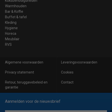
Koksbenodigdheden
Warmhouden
Bar & Koffie
Buffet & tafel
Kleding
Hygiene
Horeca
Meubilair
RVS
Algemene voorwaarden
Leveringsvoorwaarden
Privacy statement
Cookies
Retour, teruggavebeleid en
Contact
garantie
Aanmelden voor de nieuwsbrief