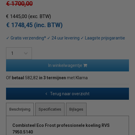
€ 1700,00
€ 1445,00
(exc. BTW)
€ 1748,45 (inc. BTW)
✓ Gratis verzending* ✓ 24 uur levering ✓ Laagste prijsgarantie
In winkelwagentje
Of
betaal
582,82
in 3 termijnen
met Klarna
Terug naar overzicht
Beschrijving
Specificaties
Bijlages
Combisteel Eco Frost professionele koeling RVS
7950.5140