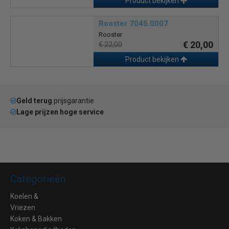
Product bekijken
Rooster 7045.0007
Rooster
€ 20,00
€ 22,00
Product bekijken
Geld terug
prijsgarantie
Lage prijzen hoge service
Categorieën
Koelen &
Vriezen
Koken & Bakken