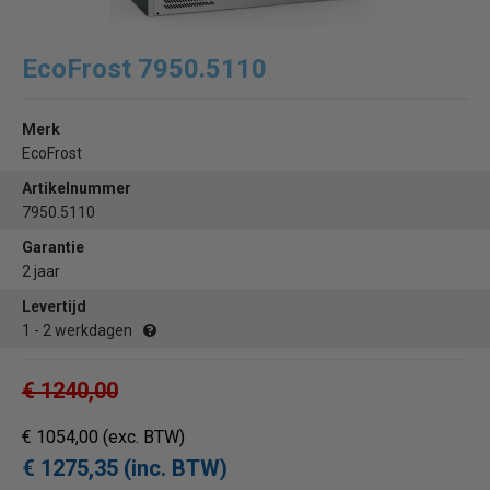
EcoFrost 7950.5110
Merk
EcoFrost
Artikelnummer
7950.5110
Garantie
2 jaar
Levertijd
1 - 2 werkdagen
€ 1240,00
€ 1054,00
(exc. BTW)
€ 1275,35 (inc. BTW)