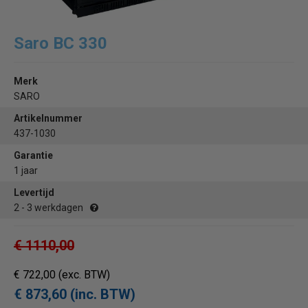
Saro BC 330
Merk
SARO
Artikelnummer
437-1030
Garantie
1 jaar
Levertijd
2 - 3 werkdagen
€ 1110,00
€ 722,00
(exc. BTW)
€ 873,60 (inc. BTW)