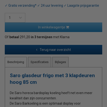
✓ Gratis verzending* ✓ 24 uur levering ✓ Laagste prijsgarantie
In winkelwagentje
Of
betaal
291,20
in 3 termijnen
met Klarna
Terug naar overzicht
Beschrijving
Specificaties
Bijlages
Saro glasdeur frigo met 3 klapdeuren
hoog 85 cm
De Saro horeca bardisplay koeling heeft net even meer
kwaliteit dan zijn concurrenten.
De Saro Barkoeling is een optimaal display voor