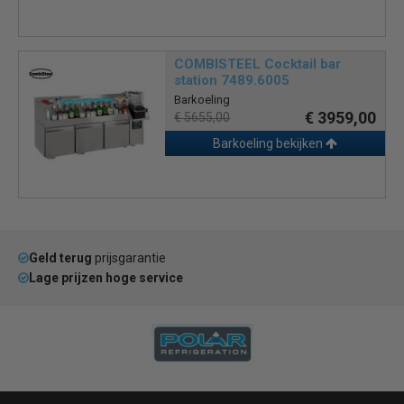
COMBISTEEL Cocktail bar
station 7489.6005
Barkoeling
€ 3959,00
€ 5655,00
Barkoeling bekijken
Geld terug
prijsgarantie
Lage prijzen hoge service