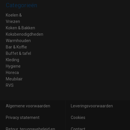
Categorieën
Koelen &
Vriezen
Koken & Bakken
Koksbenodigdheden
Warmhouden
Bar & Koffie
Buffet & tafel
Kleding
Hygiene
Horeca
Meubilair
RVS
Algemene voorwaarden
Leveringsvoorwaarden
Privacy statement
Cookies
Retour, teruggavebeleid en
Contact