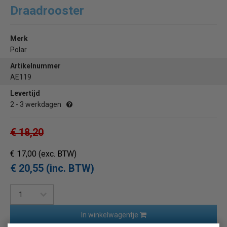
Draadrooster
Merk
Polar
Artikelnummer
AE119
Levertijd
2 - 3 werkdagen
€ 18,20
€ 17,00
(exc. BTW)
€ 20,55 (inc. BTW)
In winkelwagentje