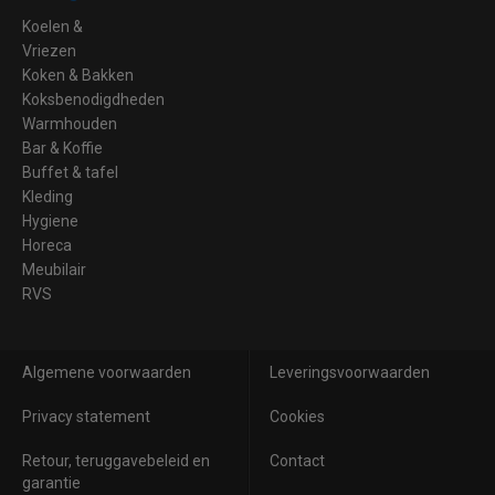
Koelen &
Vriezen
Koken & Bakken
Koksbenodigdheden
Warmhouden
Bar & Koffie
Buffet & tafel
Kleding
Hygiene
Horeca
Meubilair
RVS
Algemene voorwaarden
Leveringsvoorwaarden
Privacy statement
Cookies
Retour, teruggavebeleid en
Contact
garantie