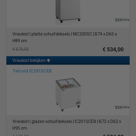
Vrieskist | platte schuifdeksels | NIC200SC | B74 x D65 x
H89 cm
€ 534,00
€ 676,00
Vrieskist bekijken
Tefcold IC201SCEB
Vrieskist | glazen schuifdeksels | IC201SCEB | B72 x D62 x
H95 cm