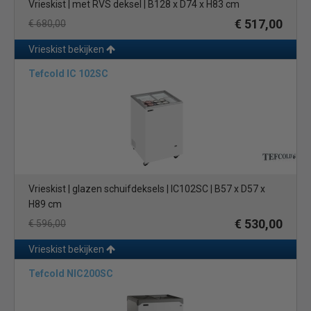
Vrieskist | met RVS deksel | B128 x D74 x H83 cm
€ 517,00
€ 680,00
Vrieskist bekijken
Tefcold IC 102SC
Vrieskist | glazen schuifdeksels | IC102SC | B57 x D57 x
H89 cm
€ 530,00
€ 596,00
Vrieskist bekijken
Tefcold NIC200SC