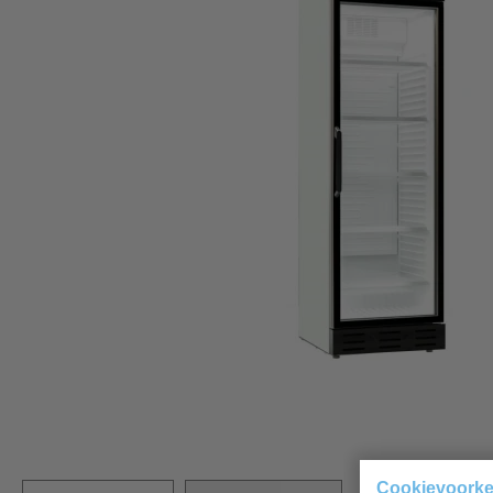
Cookievoork