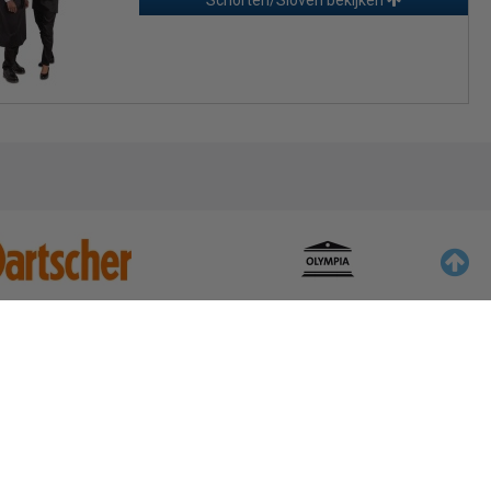
Schorten/Sloven bekijken