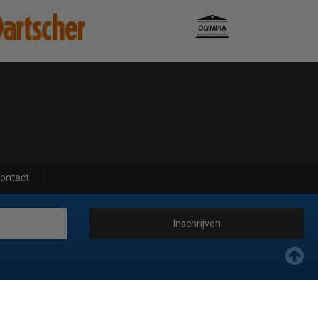
ontact
Inschrijven