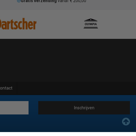
Gratis verzending
vanaf € 200,00
ontact
Inschrijven