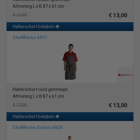
Afmeting L x B 87 x 61 cm
€ 13,00
€ 13,95
Halterschort bekijken
ChefWorks A971
Halterschort rood gestreept
Afmeting L x B 87 x 61 cm
€ 13,00
€ 13,95
Halterschort bekijken
ChefWorks Schort A924