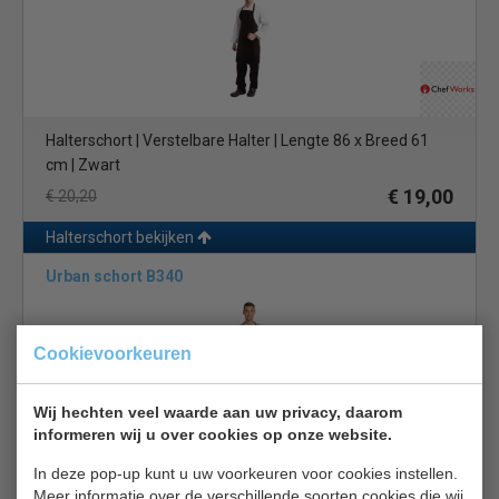
Halterschort | Verstelbare Halter | Lengte 86 x Breed 61
cm | Zwart
€ 19,00
€ 20,20
Halterschort bekijken
Urban schort B340
Cookievoorkeuren
Wij hechten veel waarde aan uw privacy, daarom
informeren wij u over cookies op onze website.
Denim Zwart | Lengte 100 cm | Horeca Schort |
In deze pop-up kunt u uw voorkeuren voor cookies instellen.
Verstelbare Halter
Meer informatie over de verschillende soorten cookies die wij