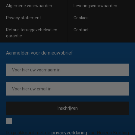
Algemene voorwaarden
Leveringsvoorwaarden
Privacy statement
Cookies
Retour, teruggavebeleid en
Contact
garantie
Aanmelden voor de nieuwsbrief
Inschrijven
Ik ga akkoord met de
privacyverklaring
van Horeca Koeling