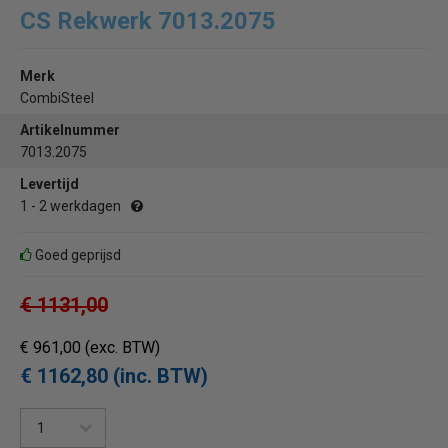
CS Rekwerk 7013.2075
Merk
CombiSteel
Artikelnummer
7013.2075
Levertijd
1 - 2 werkdagen
Goed geprijsd
€ 1131,00
€ 961,00
(exc. BTW)
€ 1162,80 (inc. BTW)