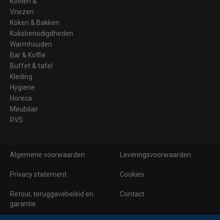
Koelen &
Vriezen
Koken & Bakken
Koksbenodigdheden
Warmhouden
Bar & Koffie
Buffet & tafel
Kleding
Hygiene
Horeca
Meubilair
RVS
Algemene voorwaarden
Leveringsvoorwaarden
Privacy statement
Cookies
Retour, teruggavebeleid en
Contact
garantie