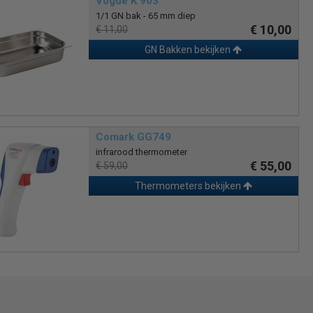
Vogue K 903
1/1 GN bak - 65 mm diep
€ 10,00
€ 11,00
GN Bakken bekijken
Comark GG749
infrarood thermometer
€ 55,00
€ 59,00
Thermometers bekijken