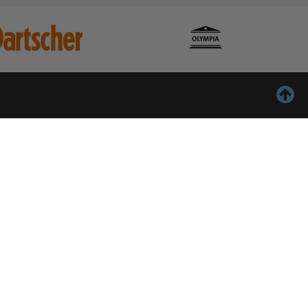
ontact
Inschrijven