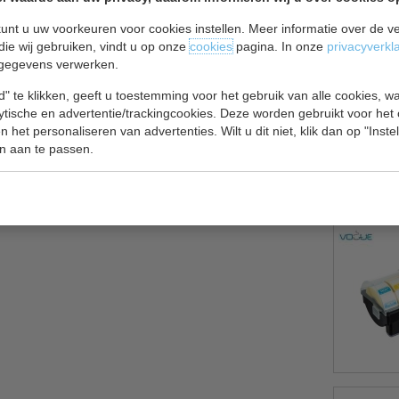
unt u uw voorkeuren voor cookies instellen. Meer informatie over de ve
die wij gebruiken, vindt u op onze
cookies
pagina. In onze
privacyverkl
gegevens verwerken.
" te klikken, geeft u toestemming voor het gebruik van alle cookies, 
jf noodzakelijk.
lytische en advertentie/trackingcookies. Deze worden gebruikt voor het
 het personaliseren van advertenties. Wilt u dit niet, klik dan op "Inst
n aan te passen.