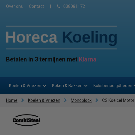
Over ons
Contact
|
038081172
Betalen in 3 termijnen met
Klarna
Koelen & Vriezen
Koken & Bakken
Koksbenodigdheden
Home
Koelen & Vriezen
Monoblock
CS Koelcel Motor