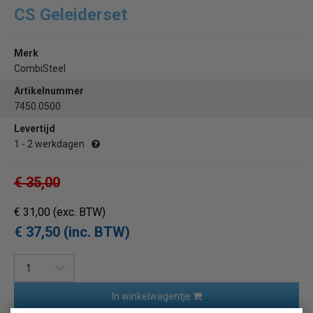
CS Geleiderset
Merk
CombiSteel
Artikelnummer
7450.0500
Levertijd
1 - 2 werkdagen
€ 35,00
€ 31,00
(exc. BTW)
€ 37,50 (inc. BTW)
In winkelwagentje