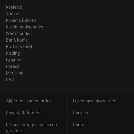
Koelen &
Vriezen
Koken & Bakken
Koksbenodigdheden
Warmhouden
Bar & Koffie
Buffet & tafel
Kleding
Hygiene
Horeca
Meubilair
RVS
Algemene voorwaarden
Leveringsvoorwaarden
Privacy statement
Cookies
Retour, teruggavebeleid en
Contact
garantie