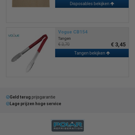
Disposables bekijken
Vogue CB154
Tangen
€ 3,45
€ 3,70
Tangen bekijken
Geld terug
prijsgarantie
Lage prijzen hoge service