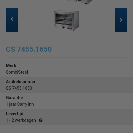
CS 7455.1650
Merk
CombiSteel
Artikelnummer
CS 7455.1650
Garantie
1 jaar Carry Inn
Levertijd
1 - 2 werkdagen