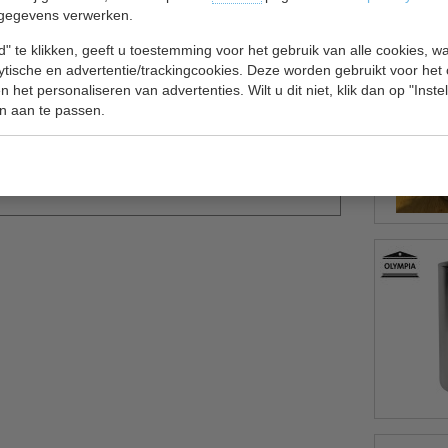
gegevens verwerken.
" te klikken, geeft u toestemming voor het gebruik van alle cookies, 
lytische en advertentie/trackingcookies. Deze worden gebruikt voor het
 het personaliseren van advertenties. Wilt u dit niet, klik dan op "Inst
n aan te passen.
te ijsblokjesmachine voor bars, pubs en andere
professionele omgeving.