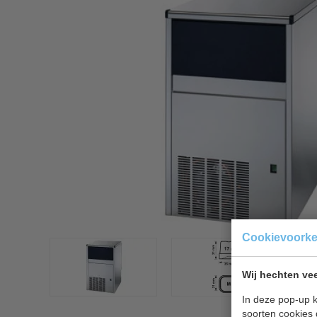
Cookievoork
Wij hechten vee
In deze pop-up k
soorten cookies 