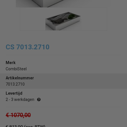
CS 7013.2710
Merk
CombiSteel
Artikelnummer
7013.2710
Levertijd
2 - 3 werkdagen
€ 1070,00