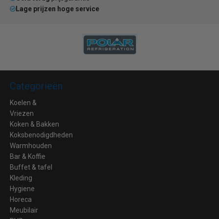
Lage prijzen hoge service
Categorieën
Koelen &
Vriezen
Koken & Bakken
Koksbenodigdheden
Warmhouden
Bar & Koffie
Buffet & tafel
Kleding
Hygiene
Horeca
Meubilair