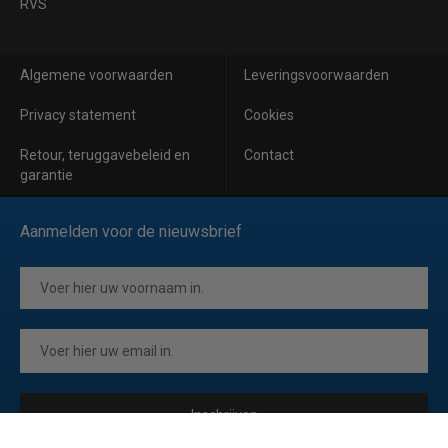
RVS
Algemene voorwaarden
Leveringsvoorwaarden
Privacy statement
Cookies
Retour, teruggavebeleid en
Contact
garantie
Aanmelden voor de nieuwsbrief
Inschrijven