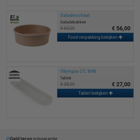
Saladeschaal
Saladebakken
€ 56,00
€ 60,00
Food verpakking bekijken
Olympia CC 898
Tablet
€ 27,00
€ 28,50
Tablet bekijken
Geld terug
prijsgarantie