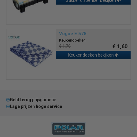
Sticker dispenser bekijken
Vogue E 578
Keukendoeken
€ 1,60
€ 1,70
Keukendoeken bekijken
Geld terug
prijsgarantie
Lage prijzen hoge service