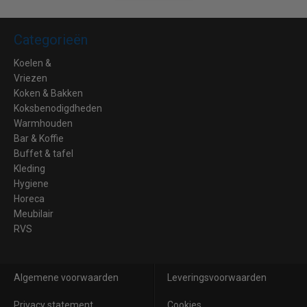
Categorieën
Koelen &
Vriezen
Koken & Bakken
Koksbenodigdheden
Warmhouden
Bar & Koffie
Buffet & tafel
Kleding
Hygiene
Horeca
Meubilair
RVS
Algemene voorwaarden
Leveringsvoorwaarden
Privacy statement
Cookies