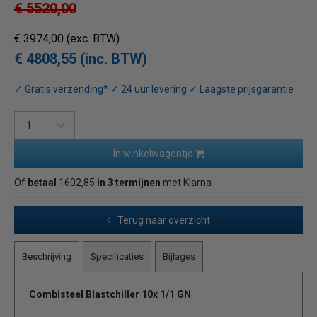
€ 5520,00
€ 3974,00
(exc. BTW)
€ 4808,55 (inc. BTW)
✓ Gratis verzending* ✓ 24 uur levering ✓ Laagste prijsgarantie
In winkelwagentje
Of
betaal
1602,85
in 3 termijnen
met Klarna
Terug naar overzicht
Beschrijving
Specificaties
Bijlages
Combisteel Blastchiller 10x 1/1 GN