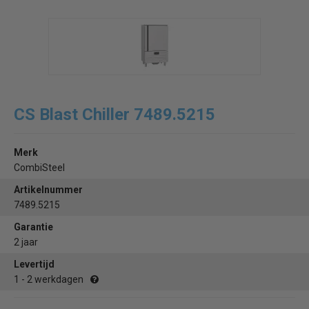
CS Blast Chiller 7489.5215
Merk
CombiSteel
Artikelnummer
7489.5215
Garantie
2 jaar
Levertijd
1 - 2 werkdagen