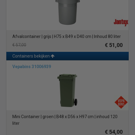
Afvalcontainer | grijs | H75 x B49 x D40 cm | Inhoud 80 liter
€ 51,00
€ 57,00
Containers bekijken
Vepabins 31006939
Mini Container | groen | B48 x D56 x H97 cm | inhoud 120
liter
€ 54,00