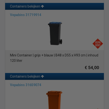
Containers bekijken
Vepabins 31719914
Mini Container | grijs + blauw | B48 x D55 x H93 cm | inhoud
120 liter
€ 54,00
Containers bekijken
Vepabins 31659074