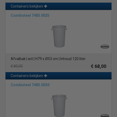
Containers bekijken
Combisteel 7483.0025
Afvalbak | wit | H79 x Ø53 cm | Inhoud 120 liter
€ 68,00
€ 80,00
Containers bekijken
Combisteel 7483.0030