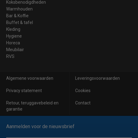
Koksbenodigdheden
Warmhouden
Bar & Koffie
Buffet & tafel
Kleding
Hygiene
Horeca
Meubilair
RVS
Algemene voorwaarden
Leveringsvoorwaarden
Privacy statement
Cookies
Retour, teruggavebeleid en
Contact
garantie
Aanmelden voor de nieuwsbrief