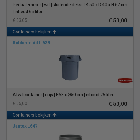
Pedaalemmer | wit | sluitende deksel B 50 x D 40 x H 67 cm
| inhoud 65 liter
€ 50,00
€ 53,65
Containers bekijken
Rubbermaid L 638
Afvalcontainer | grijs | H58 x Ø50 cm | inhoud 76 liter
€ 50,00
€ 56,00
Containers bekijken
Jantex L647