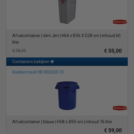
Afvalcontainer | slim Jim | H64 x B56 X D28 cm | inhoud 60
liter
€ 55,00
€ 58,00
Containers bekijken
Rubbermaid VB 002620 73
Afvalcontainer | blauw | H58 x Ø50 cm | inhoud 76 liter
€ 59,00