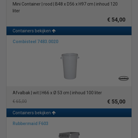
Mini Container | rood | B48 x D56 x H97 cm | inhoud 120
liter
€ 54,00
Containers bekijken
Combisteel 7483.0020
Afvalbak | wit | H66 x Ø 53 cm | inhoud 100 liter
€ 55,00
€ 65,00
Containers bekijken
Rubbermaid F603