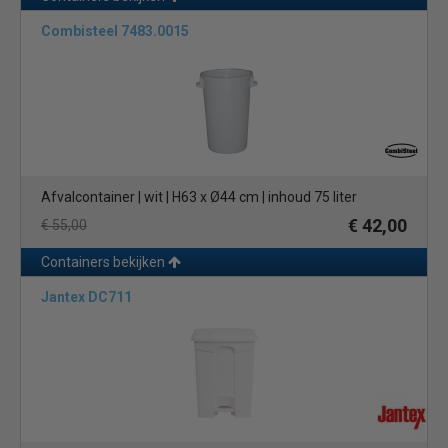
Combisteel 7483.0015
Afvalcontainer | wit | H63 x Ø44 cm | inhoud 75 liter
€ 42,00
€ 55,00
Containers bekijken
Jantex DC711