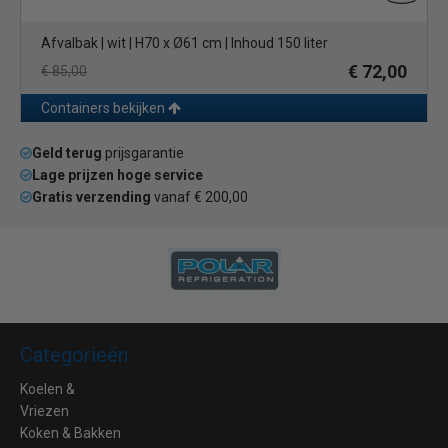
Afvalbak | wit | H70 x Ø61 cm | Inhoud 150 liter
€ 72,00
€ 85,00
Containers bekijken
Geld terug
prijsgarantie
Lage prijzen hoge service
Gratis verzending
vanaf € 200,00
Categorieën
Koelen &
Vriezen
Koken & Bakken