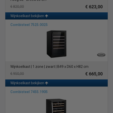
€ 623,00
€ 820,00
Wijnkoelkast bekijken
Combisteel 7525.0025
Wijnkoelkast | 1 zone | zwart | B49 x D60 x H82 cm
€ 665,00
€ 950,00
Wijnkoelkast bekijken
Combisteel 7455.1905