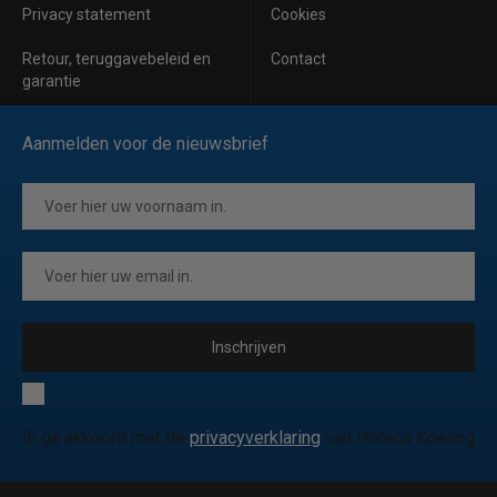
Privacy statement
Cookies
Retour, teruggavebeleid en
Contact
garantie
Aanmelden voor de nieuwsbrief
Inschrijven
Ik ga akkoord met de
privacyverklaring
van Horeca Koeling