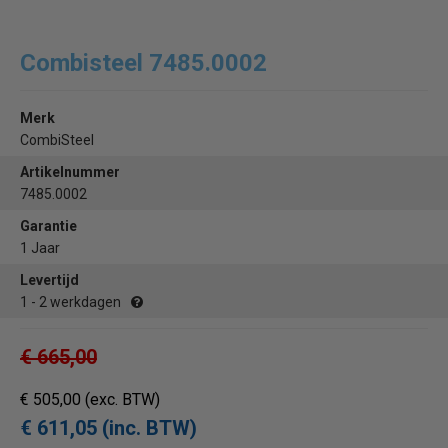
Combisteel 7485.0002
Merk
CombiSteel
Artikelnummer
7485.0002
Garantie
1 Jaar
Levertijd
1 - 2 werkdagen
€ 665,00
€ 505,00
(exc. BTW)
€ 611,05 (inc. BTW)