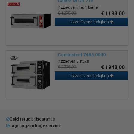
Gastro M GR 215
Pizza-oven met 1 kamer
€ 1198,00
€ 1275,00
Pizza Ovens bekijken
Combisteel 7485.0040
Pizzaoven 8 stuks
€ 1948,00
€ 2705,00
Pizza Ovens bekijken
Geld terug
prijsgarantie
Lage prijzen hoge service