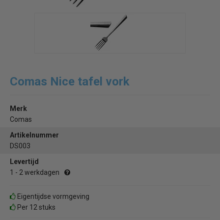
Comas Nice tafel vork
Merk
Comas
Artikelnummer
DS003
Levertijd
1 - 2 werkdagen
Eigentijdse vormgeving
Per 12 stuks