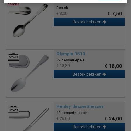
Comas Granada DS067
Bestek
€ 7,50
€ 8,00
Bestek bekijken
Olympia D510
12 dessertlepels
€ 18,00
€ 18,80
Bestek bekijken
Henley dessertmessen
12 dessertmessen
€ 24,00
€ 26,00
Bestek bekijken