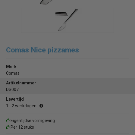
Comas Nice pizzames
Merk
Comas
Artikelnummer
DS007
Levertijd
1 - 2 werkdagen
Eigentijdse vormgeving
Per 12 stuks