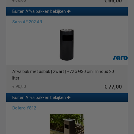
€ 66,00
€ 70,00
Buiten Afvalbakken bekijken
Saro AF 202 AB
Afvalbak met asbak | zwart | H72 x Ø30 cm | Inhoud 20
liter
€ 77,00
€ 90,00
Buiten Afvalbakken bekijken
Bolero Y812