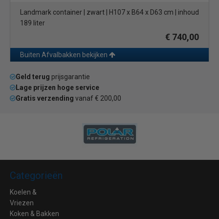
Landmark container | zwart | H107 x B64 x D63 cm | inhoud
189 liter
€ 740,00
Buiten Afvalbakken bekijken
Geld terug
prijsgarantie
Lage prijzen hoge service
Gratis verzending
vanaf € 200,00
Categorieën
Koelen &
Vriezen
Koken & Bakken