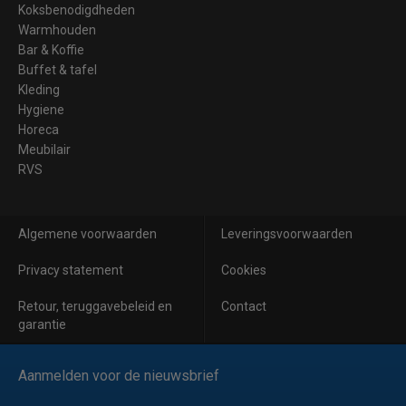
Koksbenodigdheden
Warmhouden
Bar & Koffie
Buffet & tafel
Kleding
Hygiene
Horeca
Meubilair
RVS
Algemene voorwaarden
Leveringsvoorwaarden
Privacy statement
Cookies
Retour, teruggavebeleid en
Contact
garantie
Aanmelden voor de nieuwsbrief