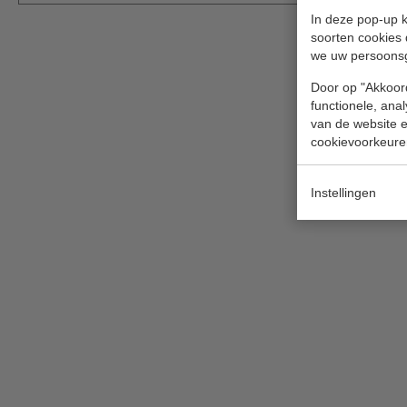
In deze pop-up k
soorten cookies 
we uw persoons
Door op "Akkoord
functionele, ana
van de website en
cookievoorkeure
Instellingen