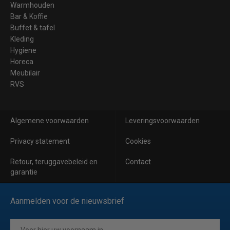
Warmhouden
Bar & Koffie
Buffet & tafel
Kleding
Hygiene
Horeca
Meubilair
RVS
Algemene voorwaarden
Leveringsvoorwaarden
Privacy statement
Cookies
Retour, teruggavebeleid en
Contact
garantie
Aanmelden voor de nieuwsbrief