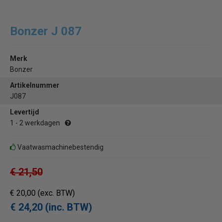
Bonzer J 087
Merk
Bonzer
Artikelnummer
J087
Levertijd
1 - 2 werkdagen
Vaatwasmachinebestendig
€ 21,50
€ 20,00
(exc. BTW)
€ 24,20 (inc. BTW)