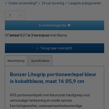
✓ Gratis verzending* ✓ 24 uur levering ✓ Laagste prijsgarantie
In winkelwagentje
Of
betaal
8,07
in 3 termijnen
met Klarna
Terug naar overzicht
Beschrijving
Specificaties
Bonzer Litegrip portioneerlepel kleur
is kobaltblauw, maat 16 Ø5,9 cm
RVS portioneerlepels met kleurcode handgreep voor
eenvoudige herkenning en snelle service.
Een lichtgewichte, vaatwasmachinebestendige