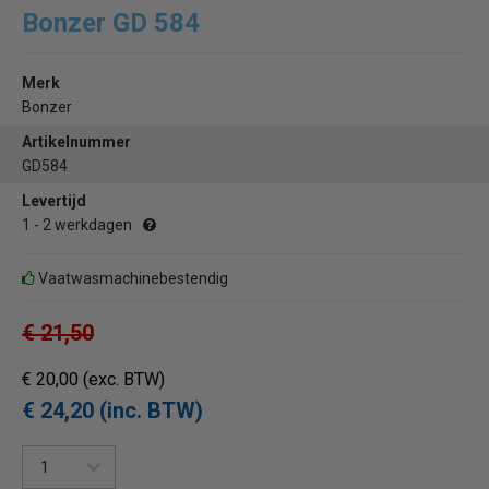
Bonzer GD 584
Merk
Bonzer
Artikelnummer
GD584
Levertijd
1 - 2 werkdagen
Vaatwasmachinebestendig
€ 21,50
€ 20,00
(exc. BTW)
€ 24,20 (inc. BTW)