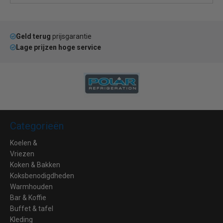
Geld terug
prijsgarantie
Lage prijzen hoge service
Categorieën
Koelen &
Vriezen
Koken & Bakken
Koksbenodigdheden
Warmhouden
Bar & Koffie
Buffet & tafel
Kleding