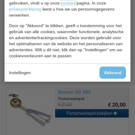
gebruiken, vindt u op onze
cookies
pagina. In onze
privacyverklaring
leest u hoe we uw persoonsgegevens
verwerken.
Gerelateerde producten
Door op "Akkoord" te klikken, geeft u toestemming voor het
gebruik van alle cookies, waaronder functionele, analytische
en advertentie/trackingcookies. Deze worden gebruikt voor
Bonzer J 264
het optimaliseren van de website en het personaliseren van
Portioneerlepel
advertenties. Wilt u dit niet, klik dan op "Instellingen" om uw
€ 20,00
€ 21,50
cookievoorkeuren aan te passen.
Portioneerlepel bekijken
Instellingen
Akkoord
Bonzer GD 585
Portioneerlepel
€ 20,00
€ 21,50
Portioneerlepel bekijken