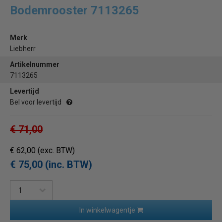
Bodemrooster 7113265
Merk
Liebherr
Artikelnummer
7113265
Levertijd
Bel voor levertijd
€ 71,00
€ 62,00
(exc. BTW)
€ 75,00 (inc. BTW)
In winkelwagentje