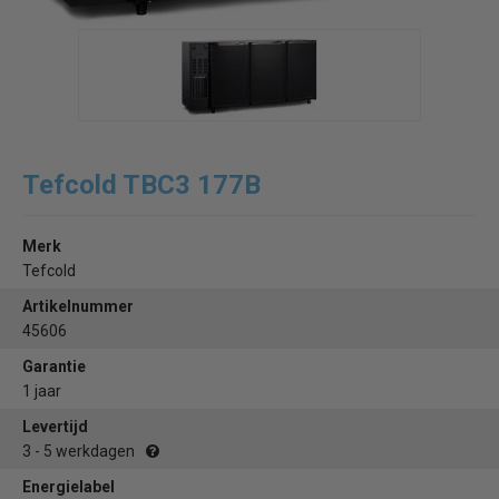
Tefcold TBC3 177B
Merk
Tefcold
Artikelnummer
45606
Garantie
1 jaar
Levertijd
3 - 5 werkdagen
Energielabel