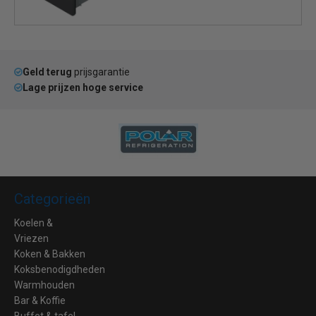
Geld terug
prijsgarantie
Lage prijzen hoge service
Categorieën
Koelen &
Vriezen
Koken & Bakken
Koksbenodigdheden
Warmhouden
Bar & Koffie
Buffet & tafel