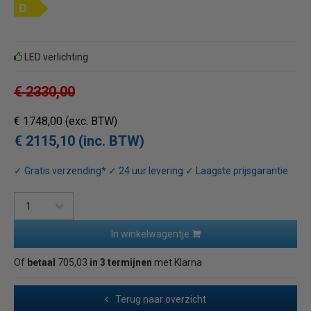
LED verlichting
€ 2330,00
€ 1748,00
(exc. BTW)
€ 2115,10 (inc. BTW)
✓ Gratis verzending* ✓ 24 uur levering ✓ Laagste prijsgarantie
In winkelwagentje
Of
betaal
705,03
in 3 termijnen
met Klarna
Terug naar overzicht