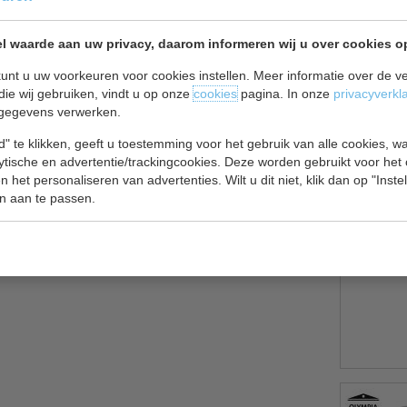
l waarde aan uw privacy, daarom informeren wij u over cookies o
e met glasdeur
unt u uw voorkeuren voor cookies instellen. Meer informatie over de ve
die wij gebruiken, vindt u op onze
cookies
pagina. In onze
privacyverkl
gegevens verwerken.
oons, tankstations.
" te klikken, geeft u toestemming voor het gebruik van alle cookies, 
lytische en advertentie/trackingcookies. Deze worden gebruikt voor het
 het personaliseren van advertenties. Wilt u dit niet, klik dan op "Inst
n aan te passen.