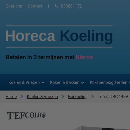
Over ons
Contact
|
038081172
Betalen in 3 termijnen met
Klarna
Koelen & Vriezen
Koken & Bakken
Koksbenodigdheden
Home
Koelen & Vriezen
Barkoeling
Tefcold BC 145V