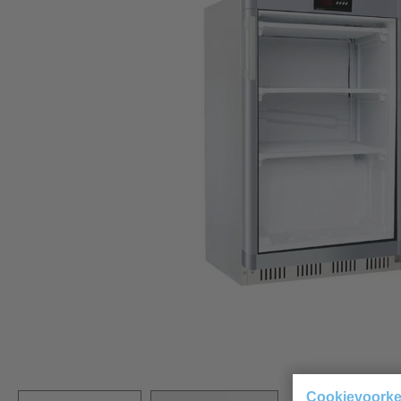
Cookievoork