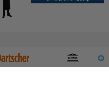
Schorten/Sloven bekijken