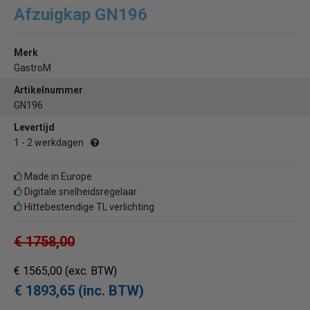
Afzuigkap GN196
Merk
GastroM
Artikelnummer
GN196
Levertijd
1 - 2 werkdagen
Made in Europe
Digitale snelheidsregelaar
Hittebestendige TL verlichting
€ 1758,00
€ 1565,00
(exc. BTW)
€ 1893,65 (inc. BTW)