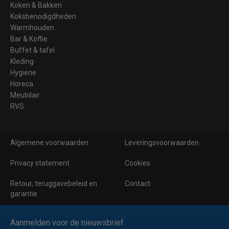
Koken & Bakken
Koksbenodigdheden
Warmhouden
Bar & Koffie
Buffet & tafel
Kleding
Hygiene
Horeca
Meubilair
RVS
Algemene voorwaarden
Leveringsvoorwaarden
Privacy statement
Cookies
Retour, teruggavebeleid en
Contact
garantie
Aanmelden voor de nieuwsbrief