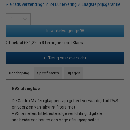
✓ Gratis verzending* ✓ 24 uur levering ✓ Laagste prijsgarantie
In winkelwagentje
Of
betaal
631,22
in 3 termijnen
met Klarna
Terug naar overzicht
Beschrijving
Specificaties
Bijlages
RVS afzuigkap
De Gastro M afzuigkappen zijn geheel vervaardigd uit RVS
en voorzien van labyrint filters met
RVS lamellen, hittebestendige verlichting, digitale
snelheidsregelaar en een hoge afzuigcapaciteit.