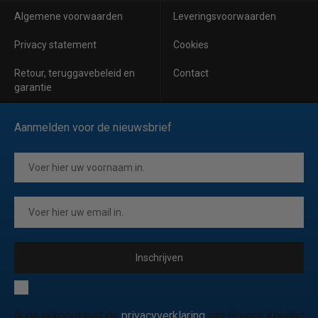
Algemene voorwaarden
Leveringsvoorwaarden
Privacy statement
Cookies
Retour, teruggavebeleid en
Contact
garantie
Aanmelden voor de nieuwsbrief
Inschrijven
Ik ga akkoord met de
privacyverklaring
van Horeca Koeling