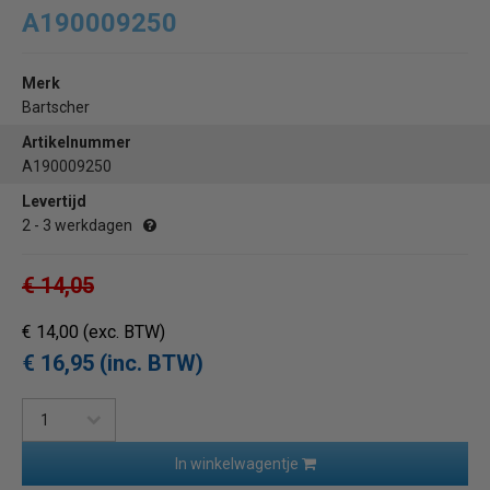
A190009250
Merk
Bartscher
Artikelnummer
A190009250
Levertijd
2 - 3 werkdagen
€ 14,05
€ 14,00
(exc. BTW)
€ 16,95 (inc. BTW)
In winkelwagentje