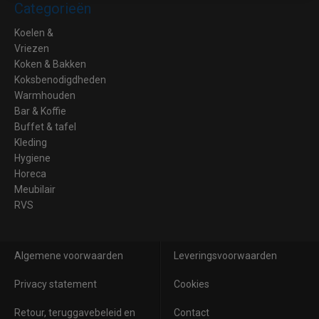
Categorieën
Koelen &
Vriezen
Koken & Bakken
Koksbenodigdheden
Warmhouden
Bar & Koffie
Buffet & tafel
Kleding
Hygiene
Horeca
Meubilair
RVS
Algemene voorwaarden
Leveringsvoorwaarden
Privacy statement
Cookies
Retour, teruggavebeleid en
Contact