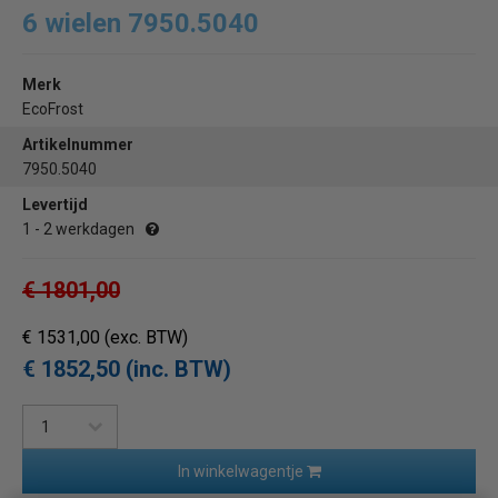
6 wielen 7950.5040
Merk
EcoFrost
Artikelnummer
7950.5040
Levertijd
1 - 2 werkdagen
€ 1801,00
€ 1531,00
(exc. BTW)
€ 1852,50 (inc. BTW)
In winkelwagentje